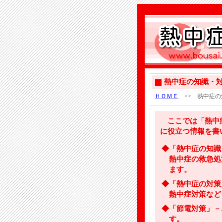
熱中症の知識・
ＨＯＭＥ
>> 熱中症の
ここでは「熱中症
に役立つ情報を書
◆
「熱中症の知識
熱中症の救急処
ます。
◆
「熱中症の対策
熱中症対策など
◆
「節電対策」－
す。