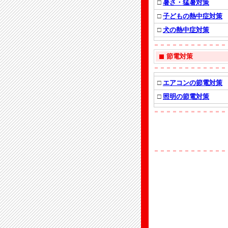
□
暑さ・猛暑対策
□
子どもの熱中症対策
□
犬の熱中症対策
節電対策
□
エアコンの節電対策
□
照明の節電対策