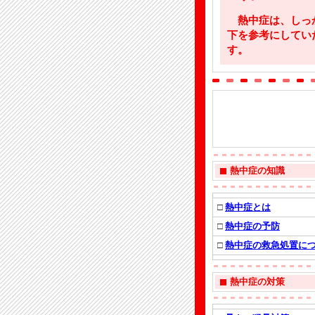
熱中症は、しっか
下を参考にしてい
す。
熱中症の知識
□
熱中症とは
□
熱中症の予防
□
熱中症の救急処置に
熱中症の対策