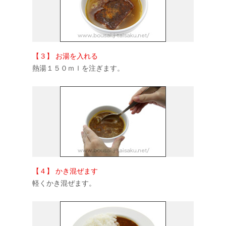
【３】 お湯を入れる
熱湯１５０ｍｌを注ぎます。
【４】 かき混ぜます
軽くかき混ぜます。