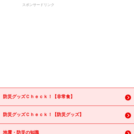
スポンサードリンク
防災グッズＣｈｅｃｋ！【非常食】
防災グッズＣｈｅｃｋ！【防災グッズ】
地震・防災の知識